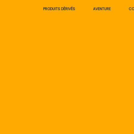
Skip
PRODUITS DÉRIVÉS
AVENTURE
CO
to
content