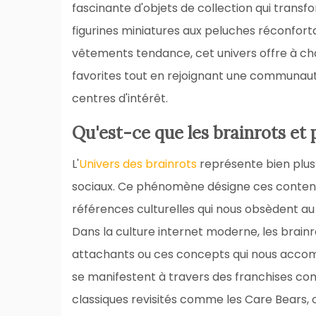
fascinante d'objets de collection qui transf
figurines miniatures aux peluches réconfort
vêtements tendance, cet univers offre à cha
favorites tout en rejoignant une communa
centres d'intérêt.
Qu'est-ce que les brainrots et 
L'
Univers des brainrots
représente bien plus
sociaux. Ce phénomène désigne ces contenus
références culturelles qui nous obsèdent au 
Dans la culture internet moderne, les brai
attachants ou ces concepts qui nous accom
se manifestent à travers des franchises 
classiques revisités comme les Care Bears,