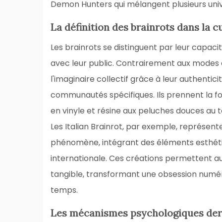
Demon Hunters qui mélangent plusieurs unive
La définition des brainrots dans la 
Les brainrots se distinguent par leur capac
avec leur public. Contrairement aux mode
l'imaginaire collectif grâce à leur authentici
communautés spécifiques. Ils prennent la for
en vinyle et résine aux peluches douces au 
Les Italian Brainrot, par exemple, représente
phénomène, intégrant des éléments esthéti
internationale. Ces créations permettent a
tangible, transformant une obsession numéri
temps.
Les mécanismes psychologiques derr