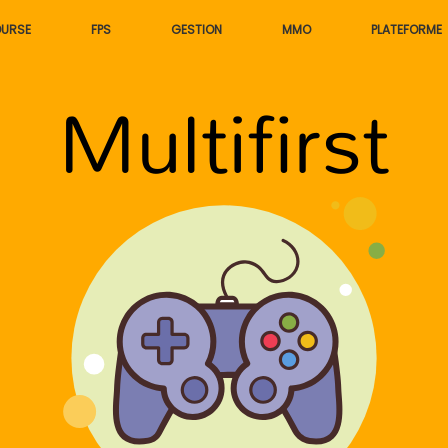
URSE
FPS
GESTION
MMO
PLATEFORME