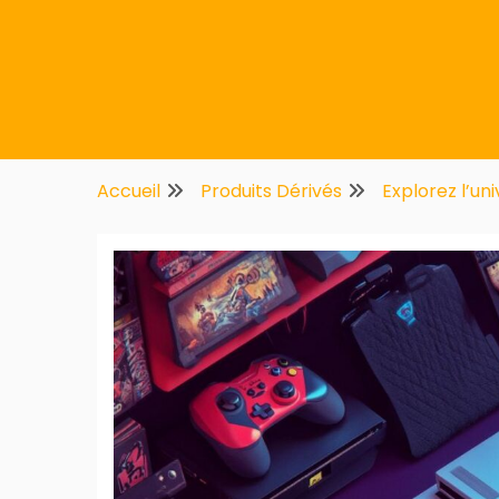
Multifirstnet
Accueil
Produits Dérivés
Explorez l’un