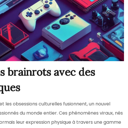
es brainrots avec des
iques
 les obsessions culturelles fusionnent, un nouvel
passionnés du monde entier. Ces phénomènes viraux, nés
ésormais leur expression physique à travers une gamme