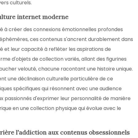
rs culturels.
culture internet moderne
ité à créer des connexions émotionnelles profondes
s éphémères, ces contenus s'ancrent durablement dans
té et leur capacité à refléter les aspirations de
me d'objets de collection variés, allant des figurines
toucher velouté, chacune racontant une histoire unique.
nt une déclinaison culturelle particulière de ce
ques spécifiques qui résonnent avec une audience
ux passionnés d'exprimer leur personnalité de manière
que en une collection physique qui évolue avec le
ière l'addiction aux contenus obsessionnels