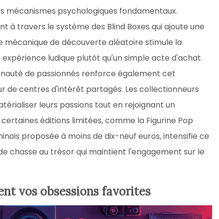
ieurs mécanismes psychologiques fondamentaux.
nt à travers le système des Blind Boxes qui ajoute une
e mécanique de découverte aléatoire stimule la
 expérience ludique plutôt qu'un simple acte d'achat.
nauté de passionnés renforce également cet
r de centres d'intérêt partagés. Les collectionneurs
érialiser leurs passions tout en rejoignant un
 certaines éditions limitées, comme la Figurine Pop
nois proposée à moins de dix-neuf euros, intensifie ce
e chasse au trésor qui maintient l'engagement sur le
ent vos obsessions favorites