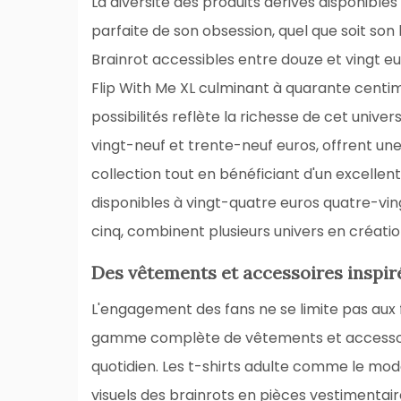
La diversité des produits dérivés disponibl
parfaite de son obsession, quel que soit so
Brainrot accessibles entre douze et vingt 
Flip With Me XL culminant à quarante centim
possibilités reflète la richesse de cet unive
vingt-neuf et trente-neuf euros, offrent une
collection tout en bénéficiant d'un excellent 
disponibles à vingt-quatre euros quatre-ving
cinq, combinent plusieurs univers en création
Des vêtements et accessoires inspir
L'engagement des fans ne se limite pas aux f
gamme complète de vêtements et accessoire
quotidien. Les t-shirts adulte comme le mo
visuels des brainrots en pièces vestimentair