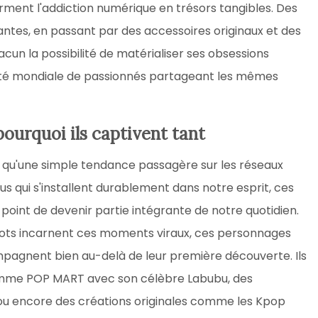
orment l'addiction numérique en trésors tangibles. Des
antes, en passant par des accessoires originaux et des
cun la possibilité de matérialiser ses obsessions
uté mondiale de passionnés partageant les mêmes
pourquoi ils captivent tant
 qu'une simple tendance passagère sur les réseaux
 qui s'installent durablement dans notre esprit, ces
point de devenir partie intégrante de notre quotidien.
nrots incarnent ces moments viraux, ces personnages
pagnent bien au-delà de leur première découverte. Ils
comme POP MART avec son célèbre Labubu, des
 ou encore des créations originales comme les Kpop