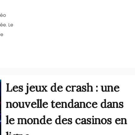
déo
ée. Le
pe
Les jeux de crash : une
nouvelle tendance dans
le monde des casinos en