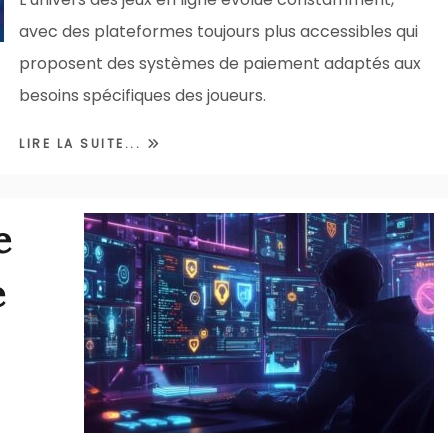
avec des plateformes toujours plus accessibles qui
proposent des systèmes de paiement adaptés aux
besoins spécifiques des joueurs.
LIRE LA SUITE...
e
e