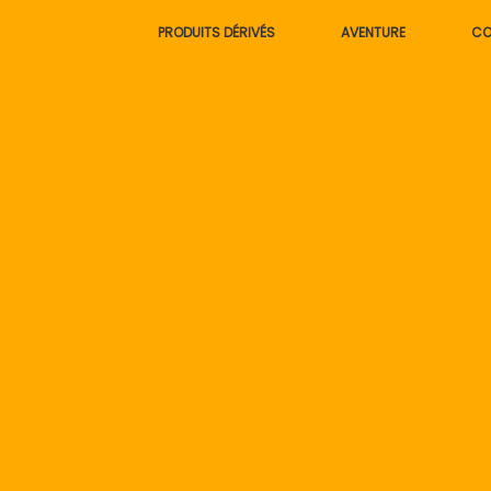
Skip
PRODUITS DÉRIVÉS
AVENTURE
CO
to
content