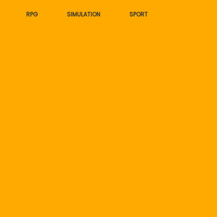
RPG
SIMULATION
SPORT