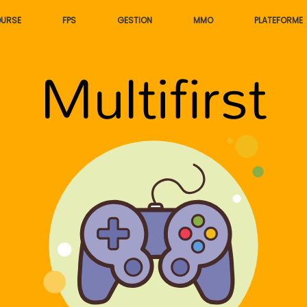
URSE
FPS
GESTION
MMO
PLATEFORME