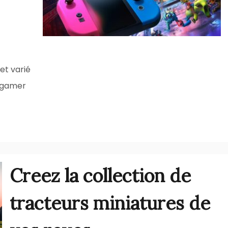
et varié
l gamer
Creez la collection de
tracteurs miniatures de