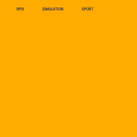
RPG
SIMULATION
SPORT