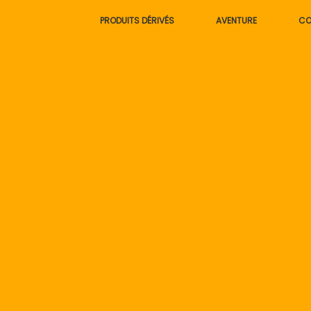
Skip
PRODUITS DÉRIVÉS
AVENTURE
CO
to
content