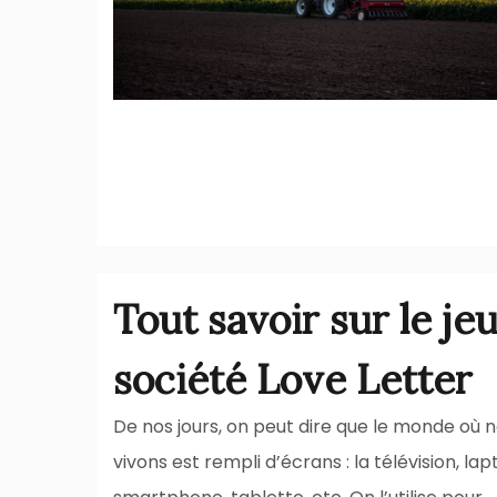
Tout savoir sur le je
société Love Letter
De nos jours, on peut dire que le monde où 
vivons est rempli d’écrans : la télévision, lap