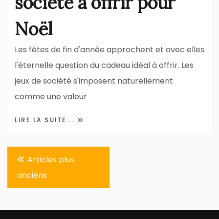
société à offrir pour
Noël
Les fêtes de fin d'année approchent et avec elles
l'éternelle question du cadeau idéal à offrir. Les
jeux de société s'imposent naturellement
comme une valeur
LIRE LA SUITE...
Navigation
Articles plus
des
anciens
articles