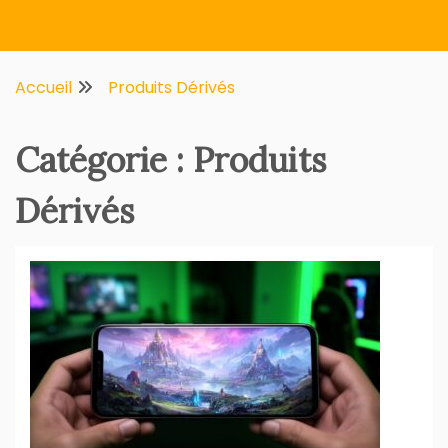
Multifirstnet
Accueil
Produits Dérivés
Catégorie :
Produits
Dérivés