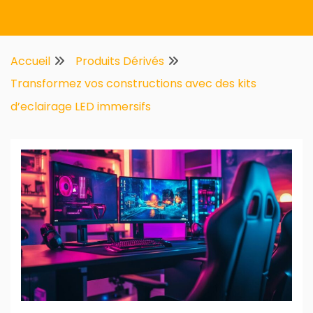
Multifirstnet
Accueil
Produits Dérivés
Transformez vos constructions avec des kits
d’eclairage LED immersifs