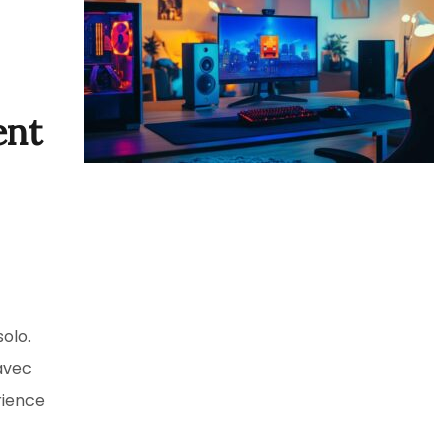
ent
solo.
avec
rience