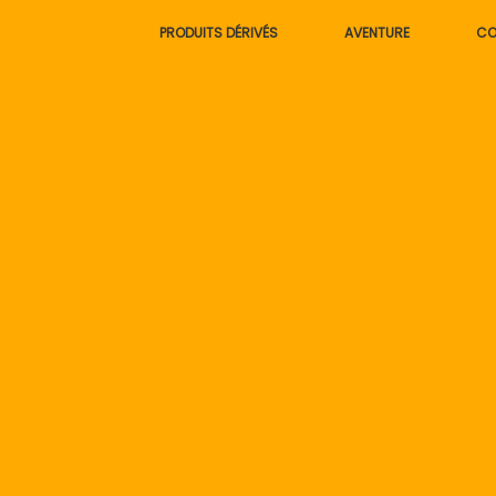
Skip
PRODUITS DÉRIVÉS
AVENTURE
CO
to
content