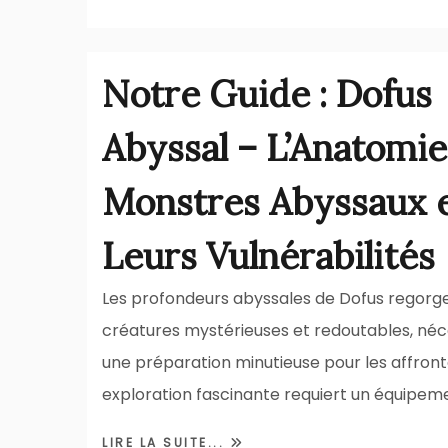
Notre Guide : Dofus
Abyssal – L’Anatomie
Monstres Abyssaux 
Leurs Vulnérabilités
Les profondeurs abyssales de Dofus regorg
créatures mystérieuses et redoutables, néc
une préparation minutieuse pour les affront
exploration fascinante requiert un équipem
LIRE LA SUITE...