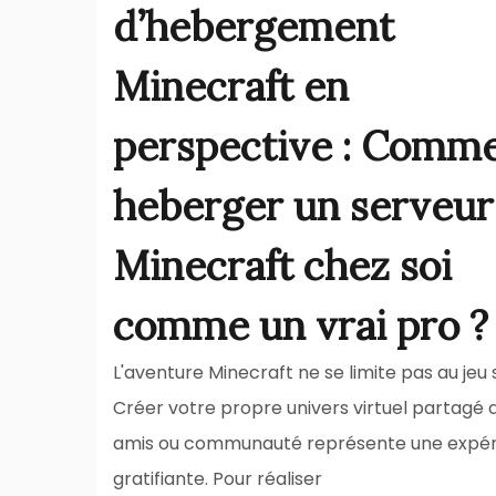
d’hebergement
Minecraft en
perspective : Comm
heberger un serveur
Minecraft chez soi
comme un vrai pro ?
L'aventure Minecraft ne se limite pas au jeu 
Créer votre propre univers virtuel partagé 
amis ou communauté représente une expé
gratifiante. Pour réaliser