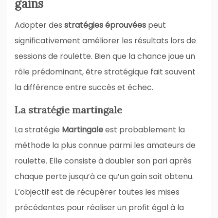
gains
Adopter des
stratégies éprouvées
peut
significativement améliorer les résultats lors de
sessions de roulette. Bien que la chance joue un
rôle prédominant, être stratégique fait souvent
la différence entre succès et échec.
La stratégie martingale
La stratégie
Martingale
est probablement la
méthode la plus connue parmi les amateurs de
roulette. Elle consiste à doubler son pari après
chaque perte jusqu’à ce qu’un gain soit obtenu.
L’objectif est de récupérer toutes les mises
précédentes pour réaliser un profit égal à la