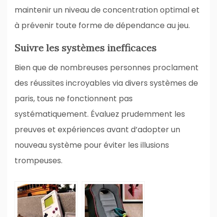
maintenir un niveau de concentration optimal et
à prévenir toute forme de dépendance au jeu.
Suivre les systèmes inefficaces
Bien que de nombreuses personnes proclament
des réussites incroyables via divers systèmes de
paris, tous ne fonctionnent pas
systématiquement. Évaluez prudemment les
preuves et expériences avant d’adopter un
nouveau système pour éviter les illusions
trompeuses.