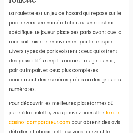
roulette
La roulette est un jeu de hasard qui repose sur le
pari envers une numérotation ou une couleur
spécifique. Le joueur place ses paris avant que la
roue soit mise en mouvement par le croupier.
Divers types de paris existent : ceux qui offrent
des possibilités simples comme rouge ou noir,
pair ou impair, et ceux plus complexes
concernant des numéros précis ou des groupes
numérotés.
Pour découvrir les meilleures plateformes où
jouer à la roulette, vous pouvez consulter
le site
casino-comparateur.com
pour obtenir des avis
détaillés et choisir celle qui vous convient le