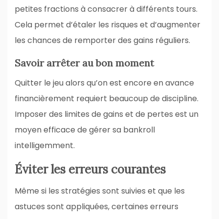
petites fractions à consacrer à différents tours.
Cela permet d’étaler les risques et d’augmenter
les chances de remporter des gains réguliers.
Savoir arrêter au bon moment
Quitter le jeu alors qu’on est encore en avance
financièrement requiert beaucoup de discipline.
Imposer des limites de gains et de pertes est un
moyen efficace de gérer sa bankroll
intelligemment.
Éviter les erreurs courantes
Même si les stratégies sont suivies et que les
astuces sont appliquées, certaines erreurs