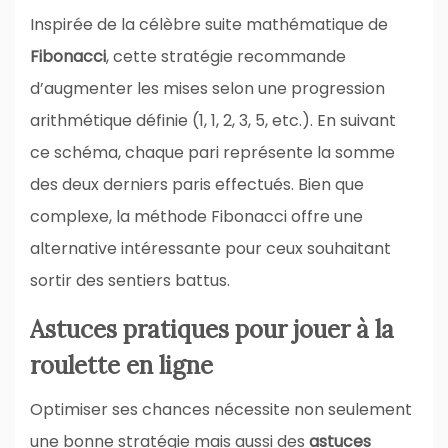
Inspirée de la célèbre suite mathématique de
Fibonacci
, cette stratégie recommande
d’augmenter les mises selon une progression
arithmétique définie (1, 1, 2, 3, 5, etc.). En suivant
ce schéma, chaque pari représente la somme
des deux derniers paris effectués. Bien que
complexe, la méthode Fibonacci offre une
alternative intéressante pour ceux souhaitant
sortir des sentiers battus.
Astuces pratiques pour jouer à la
roulette en ligne
Optimiser ses chances nécessite non seulement
une bonne stratégie mais aussi des
astuces