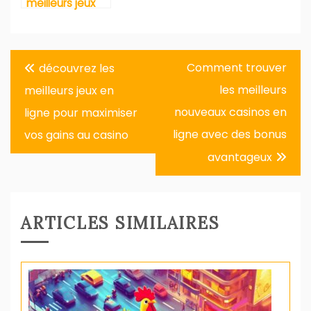
meilleurs jeux
en ligne pour
maximiser vos
gains au casino
Navigation
Comment trouver
découvrez les
de
les meilleurs
meilleurs jeux en
l’article
nouveaux casinos en
ligne pour maximiser
ligne avec des bonus
vos gains au casino
avantageux
ARTICLES SIMILAIRES