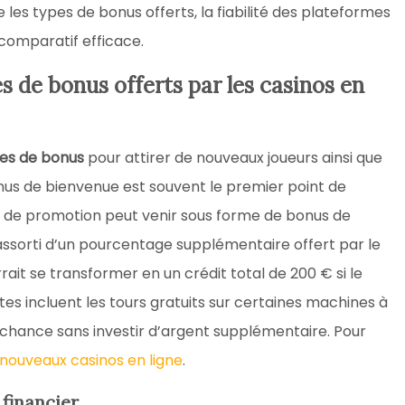
 les types de bonus offerts, la fiabilité des plateformes
 comparatif efficace.
s de bonus offerts par les casinos en
pes de bonus
pour attirer de nouveaux joueurs ainsi que
 bonus de bienvenue est souvent le premier point de
pe de promotion peut venir sous forme de bonus de
ssorti d’un pourcentage supplémentaire offert par le
ait se transformer en un crédit total de 200 € si le
es incluent les tours gratuits sur certaines machines à
 chance sans investir d’argent supplémentaire. Pour
nouveaux casinos en ligne
.
 financier