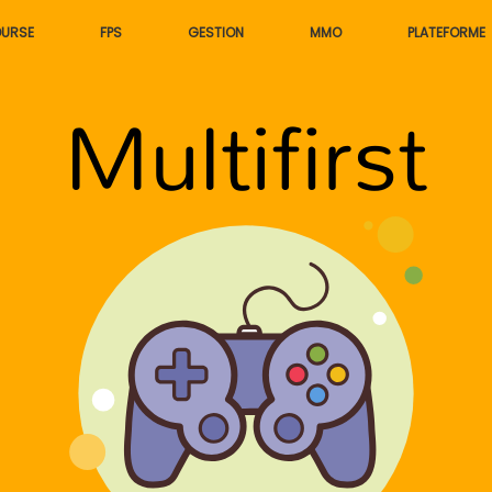
URSE
FPS
GESTION
MMO
PLATEFORME