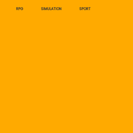
RPG
SIMULATION
SPORT