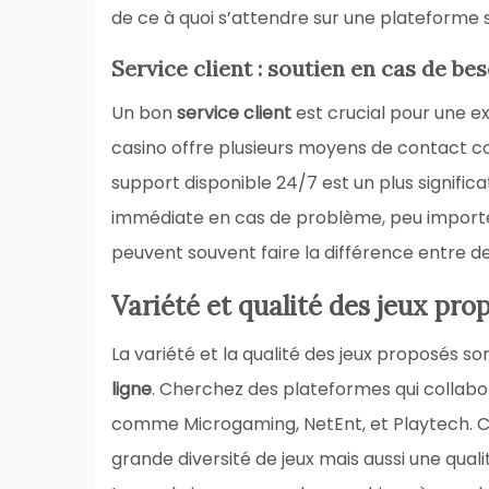
de ce à quoi s’attendre sur une plateforme s
Service client : soutien en cas de be
Un bon
service client
est crucial pour une ex
casino offre plusieurs moyens de contact co
support disponible 24/7 est un plus significa
immédiate en cas de problème, peu importe l’
peuvent souvent faire la différence entre d
Variété et qualité des jeux pro
La variété et la qualité des jeux proposés so
ligne
. Cherchez des plateformes qui collabo
comme Microgaming, NetEnt, et Playtech. C
grande diversité de jeux mais aussi une qual