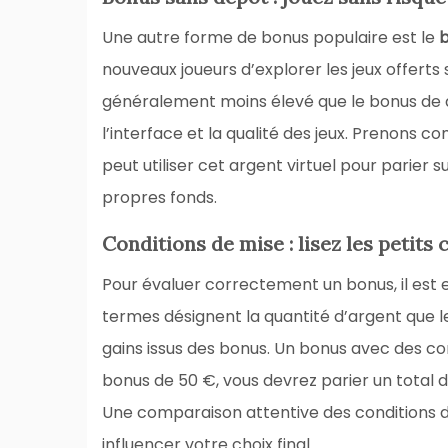
Une autre forme de bonus populaire est le
b
nouveaux joueurs d’explorer les jeux offerts sa
généralement moins élevé que le bonus de dé
l’interface et la qualité des jeux. Prenons
peut utiliser cet argent virtuel pour parier s
propres fonds.
Conditions de mise : lisez les petits
Pour évaluer correctement un bonus, il est
termes désignent la quantité d’argent que le
gains issus des bonus. Un bonus avec des con
bonus de 50 €, vous devrez parier un total 
Une comparaison attentive des conditions 
influencer votre choix final.