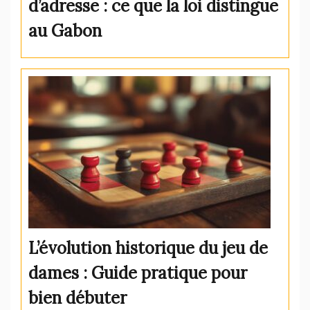
d’adresse : ce que la loi distingue
au Gabon
L’évolution historique du jeu de
dames : Guide pratique pour
bien débuter