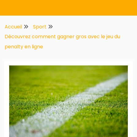
Multifirstnet
Accueil
Sport
Découvrez comment gagner gros avec le jeu du
penalty en ligne