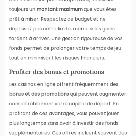
toujours un
montant maximum
que vous êtes
prêt à miser. Respectez ce budget et ne
dépassez pas cette limite, même si les gains
tardent à arriver. Une gestion rigoureuse de vos
fonds permet de prolonger votre temps de jeu
tout en minimisant les risques financiers.
Profiter des bonus et promotions
Les casinos en ligne offrent fréquemment des
bonus et des promotions
qui peuvent augmenter
considérablement votre capital de départ. En
profitant de ces avantages, vous pouvez jouer
plus longtemps sans avoir à investir des fonds
supplémentaires. Ces offres incluent souvent des