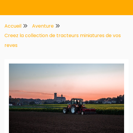
Multifirstnet
Accueil
Aventure
Creez la collection de tracteurs miniatures de vos
reves