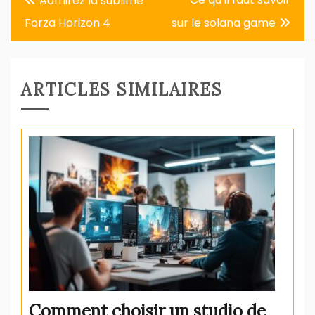
Admirez la sublime
de
Forza Horizon 4
sur le solana game
l’article
ARTICLES SIMILAIRES
Comment choisir un studio de