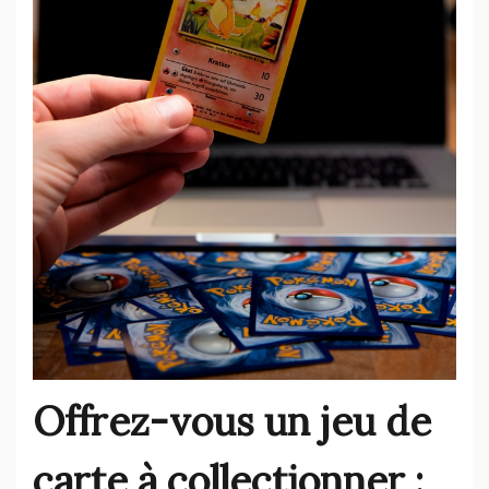
Offrez-vous un jeu de
carte à collectionner :