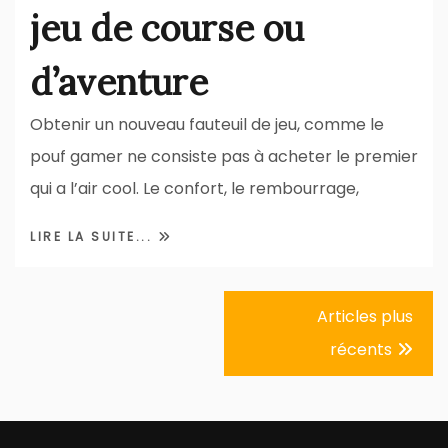
jeu de course ou
d’aventure
Obtenir un nouveau fauteuil de jeu, comme le
pouf gamer ne consiste pas à acheter le premier
qui a l’air cool. Le confort, le rembourrage,
LIRE LA SUITE...
Navigation
Articles plus
des
récents
articles