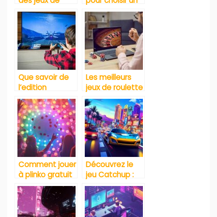
des jeux de
pour choisir un
simulation dans
bon fauteuil
l’apprentissage
gamer
Que savoir de
Les meilleurs
l’edition
jeux de roulette
complete de
live pour une
Wild Hunt
expérience en
saison 3 ?
ligne
passionnante
Comment jouer
Découvrez le
à plinko gratuit
jeu Catchup :
pour maximiser
traversez la
vos gains
route et
gagnez gros
aux casinos en