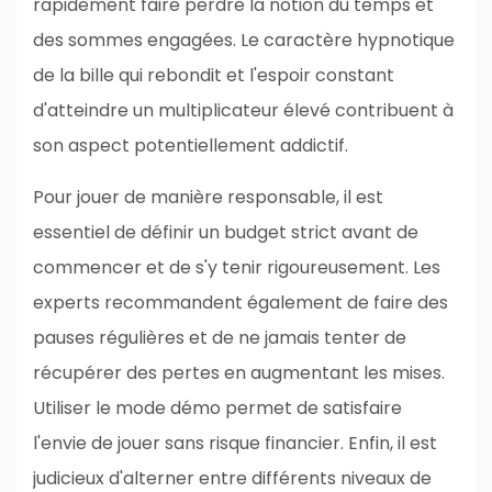
rapidement faire perdre la notion du temps et
des sommes engagées. Le caractère hypnotique
de la bille qui rebondit et l'espoir constant
d'atteindre un multiplicateur élevé contribuent à
son aspect potentiellement addictif.
Pour jouer de manière responsable, il est
essentiel de définir un budget strict avant de
commencer et de s'y tenir rigoureusement. Les
experts recommandent également de faire des
pauses régulières et de ne jamais tenter de
récupérer des pertes en augmentant les mises.
Utiliser le mode démo permet de satisfaire
l'envie de jouer sans risque financier. Enfin, il est
judicieux d'alterner entre différents niveaux de