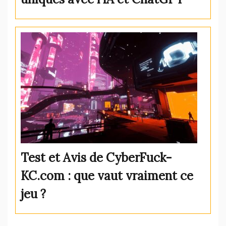
Test et Avis de CyberFuck-
KC.com : que vaut vraiment ce
jeu ?