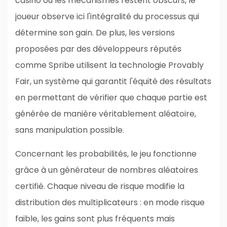
casino où les mécanismes restent obscurs, le
joueur observe ici l'intégralité du processus qui
détermine son gain. De plus, les versions
proposées par des développeurs réputés
comme Spribe utilisent la technologie Provably
Fair, un système qui garantit l'équité des résultats
en permettant de vérifier que chaque partie est
générée de manière véritablement aléatoire,
sans manipulation possible.
Concernant les probabilités, le jeu fonctionne
grâce à un générateur de nombres aléatoires
certifié. Chaque niveau de risque modifie la
distribution des multiplicateurs : en mode risque
faible, les gains sont plus fréquents mais