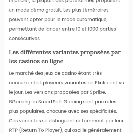
financier, la plupart des plateformes proposent
un mode démo gratuit. Les plus téméraires
peuvent opter pour le mode automatique,
permettant de lancer entre 10 et 1000 parties
consécutives.
Les différentes variantes proposées par
les casinos en ligne
Le marché des jeux de casino étant très
concurrentiel, plusieurs variantes de Plinko ont vu
le jour. Les versions proposées par Spribe,
BGaming ou SmartSoft Gaming sont parmi les
plus populaires, chacune avec ses spécificités.
Ces variantes se distinguent notamment par leur
RTP (Return To Player), qui oscille généralement