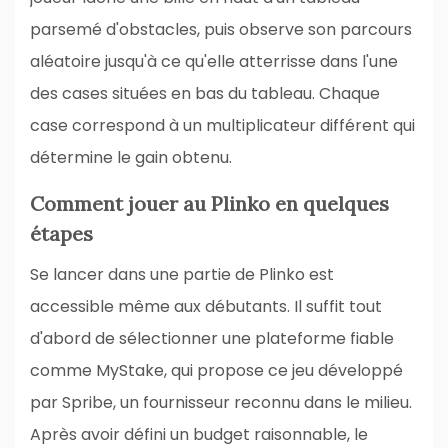
parsemé d'obstacles, puis observe son parcours
aléatoire jusqu'à ce qu'elle atterrisse dans l'une
des cases situées en bas du tableau. Chaque
case correspond à un multiplicateur différent qui
détermine le gain obtenu.
Comment jouer au Plinko en quelques
étapes
Se lancer dans une partie de Plinko est
accessible même aux débutants. Il suffit tout
d'abord de sélectionner une plateforme fiable
comme MyStake, qui propose ce jeu développé
par Spribe, un fournisseur reconnu dans le milieu.
Après avoir défini un budget raisonnable, le