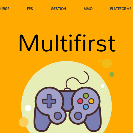
URSE
FPS
GESTION
MMO
PLATEFORME