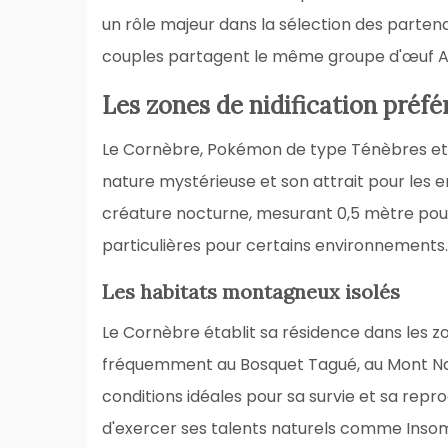
un rôle majeur dans la sélection des partena
couples partagent le même groupe d'œuf Aér
Les zones de nidification préfé
Le Cornèbre, Pokémon de type Ténèbres et Vol
nature mystérieuse et son attrait pour les e
créature nocturne, mesurant 0,5 mètre pou
particulières pour certains environnements.
Les habitats montagneux isolés
Le Cornèbre établit sa résidence dans les 
fréquemment au Bosquet Tagué, au Mont Napp
conditions idéales pour sa survie et sa repr
d'exercer ses talents naturels comme Inso