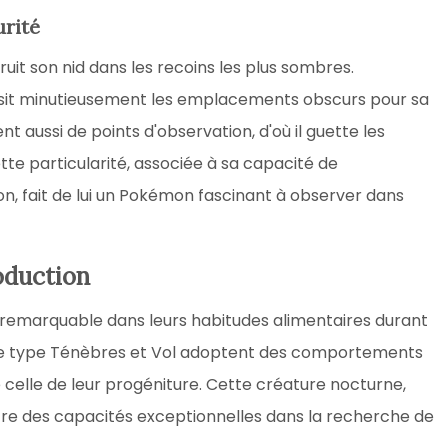
urité
uit son nid dans les recoins les plus sombres.
oisit minutieusement les emplacements obscurs pour sa
t aussi de points d'observation, d'où il guette les
ette particularité, associée à sa capacité de
on, fait de lui un Pokémon fascinant à observer dans
oduction
remarquable dans leurs habitudes alimentaires durant
de type Ténèbres et Vol adoptent des comportements
e celle de leur progéniture. Cette créature nocturne,
re des capacités exceptionnelles dans la recherche de