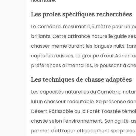
nourriture.
Les proies spécifiques recherchées
Le Cornèbre, mesurant 0,5 mètre pour un poid
brillants. Cette attirance naturelle guide se
chasser même durant les longues nuits, ta
captures réussies. Le groupe d'œuf Aérien a
préférences alimentaires, le poussant à che
Les techniques de chasse adaptées
Les capacités naturelles du Cornèbre, nota
lui un chasseur redoutable. Sa présence da
Désert Rôtissable ou la Forêt Toastée témo
chasse selon l'environnement. Son agilité, as
permet d'attraper efficacement ses proies. L