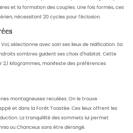
ires et la formation des couples. Une fois formés, ces
ien, nécessitant 20 cycles pour l'éclosion.
rées
, sélectionne avec soin ses lieux de nidification. Sa
ndroits sombres guident ses choix d'habitat. Cette
r 2,1 kilogrammes, manifeste des préférences
zones montagneuses reculées. On le trouve
é et dans la Forêt Toastée. Ces lieux offrent les
oduction. La tranquillité des sommets lui permet
mnia ou Chanceux sans être dérangé.