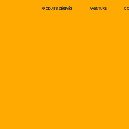
Skip
PRODUITS DÉRIVÉS
AVENTURE
CO
to
content