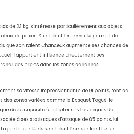
s de 2,1 kg, s'intéresse particulièrement aux objets
s choix de proies. Son talent Insomnia lui permet de
ndis que son talent Chanceux augmente ses chances de
uquel il appartient influence directement ses
rcher des proies dans les zones aériennes.
mment sa vitesse impressionnante de 91 points, font de
ns des zones variées comme le Bosquet Tagué, le
igne de sa capacité à adapter ses techniques de
sociée à ses statistiques d'attaque de 85 points, lui
a particularité de son talent Farceur lui offre un