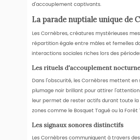
d'accouplement captivants.
La parade nuptiale unique de 
Les Cornèbres, créatures mystérieuses mes
répartition égale entre mâles et femelles da
interactions sociales riches lors des périod
Les rituels d'accouplement nocturn
Dans l'obscurité, les Cornèbres mettent en 
plumage noir brillant pour attirer l'attentio
leur permet de rester actifs durant toute la
zones comme le Bosquet Tagué ou la Forêt 
Les signaux sonores distinctifs
Les Cornèbres communiquent à travers des v