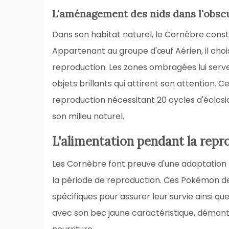
L'aménagement des nids dans l'obsc
Dans son habitat naturel, le Cornèbre constr
Appartenant au groupe d'œuf Aérien, il ch
reproduction. Les zones ombragées lui serven
objets brillants qui attirent son attention. C
reproduction nécessitant 20 cycles d'éclosi
son milieu naturel.
L'alimentation pendant la repr
Les Cornèbre font preuve d'une adaptation 
la période de reproduction. Ces Pokémon 
spécifiques pour assurer leur survie ainsi qu
avec son bec jaune caractéristique, démont