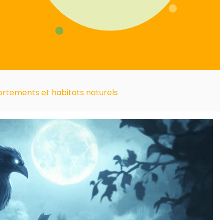
rtements et habitats naturels