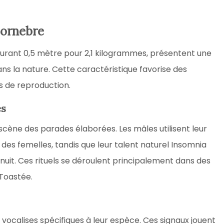
Cornebre
urant 0,5 mètre pour 2,1 kilogrammes, présentent une
ns la nature. Cette caractéristique favorise des
es de reproduction.
es
scène des parades élaborées. Les mâles utilisent leur
n des femelles, tandis que leur talent naturel Insomnia
 nuit. Ces rituels se déroulent principalement dans des
Toastée.
ocalises spécifiques à leur espèce. Ces signaux jouent