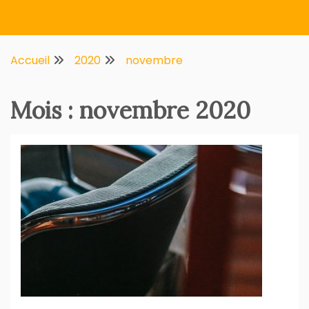
Multifirstnet
Accueil
2020
novembre
Mois :
novembre 2020